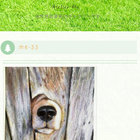
Atelier Me
油性色鉛筆画のギャラリーです。
me-33