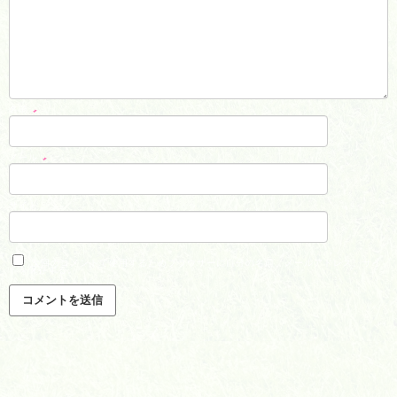
名前
*
メール
*
サイト
次回のコメントで使用するためブラウザーに自分の名前、メールアドレス、サイ
トを保存する。