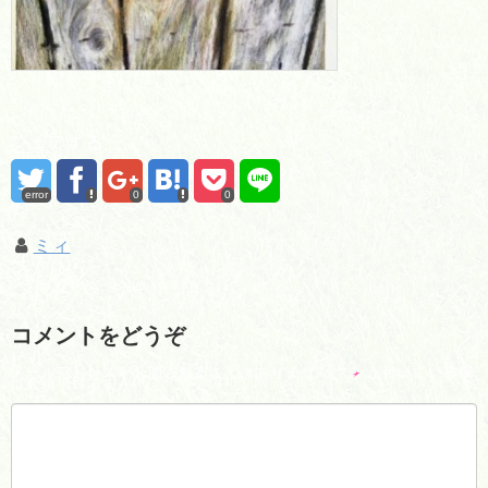
シェアする
error
0
0
ミィ
コメントをどうぞ
メールアドレスが公開されることはありません。
*
が付いている欄
は必須項目です