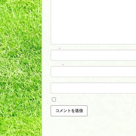
名前
*
メール
*
サイト
次回のコメントで使用するためブラウザーに自分の