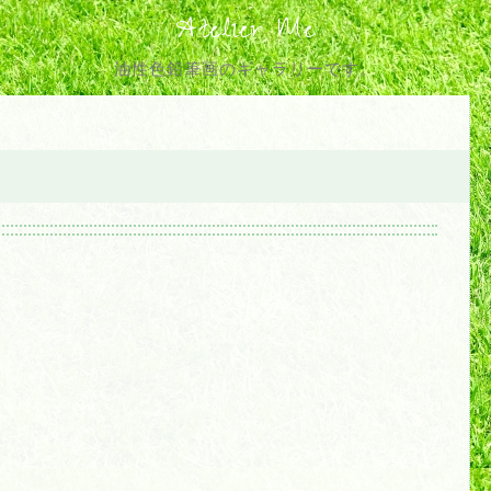
Atelier Me
油性色鉛筆画のギャラリーです。