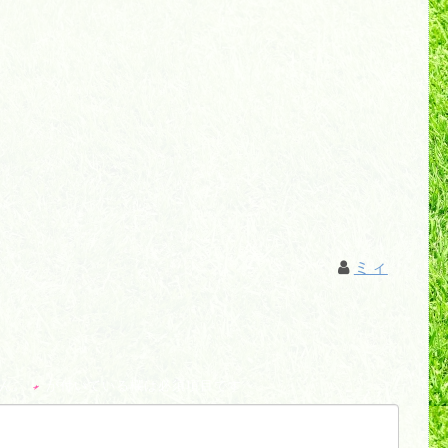
ミィ
ん。
*
が付いている欄は必須項目です