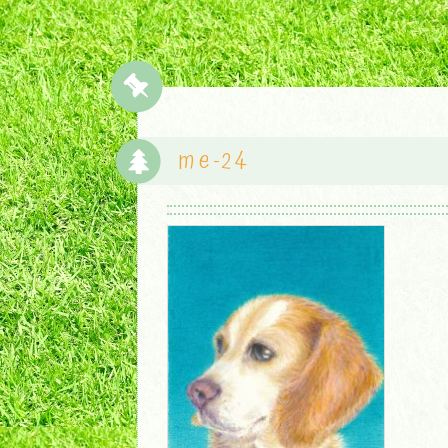
me-24