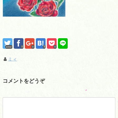
シェアする
error
0
0
ミィ
コメントをどうぞ
メールアドレスが公開されることはありません。
*
が付いている欄
は必須項目です