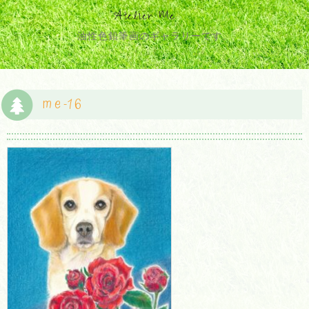
Atelier Me
油性色鉛筆画のギャラリーです。
me-16