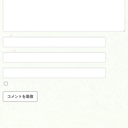
名前
*
メール
*
サイト
次回のコメントで使用するためブラウザーに自分の名前、メールアドレス、サイ
トを保存する。