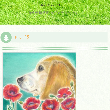
Atelier Me
油性色鉛筆画のギャラリーです。
me-15