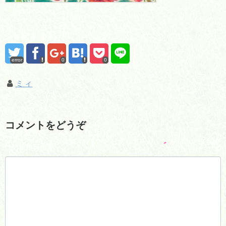
シェアする
error
0
0
ミィ
コメントをどうぞ
メールアドレスが公開されることはありません。
*
が付いている欄
は必須項目です