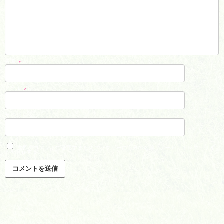
名前
*
メール
*
サイト
次回のコメントで使用するためブラウザーに自分の名前、メールアドレス、サイ
トを保存する。