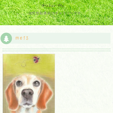
Atelier Me
油性色鉛筆画のギャラリーです。
me13