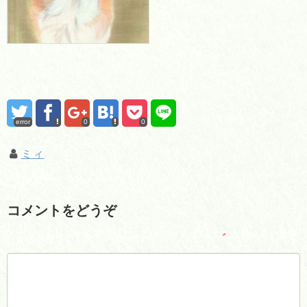
シェアする
error
0
0
ミィ
コメントをどうぞ
メールアドレスが公開されることはありません。
*
が付いている欄
は必須項目です